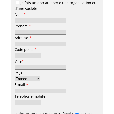
Je fais un don au nom d'une organisation ou
d'une société
Nom
*
Prénom
*
Adresse
*
Code postal
*
Ville
*
Pays
E-mail
*
Téléphone mobile
Je désire recevoir mon reçu fiscal :
par mail