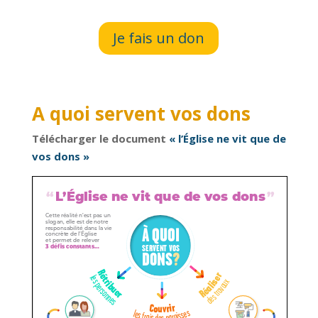
Je fais un don
A quoi servent vos dons
Télécharger le document
« l’Église ne vit que de
vos dons »